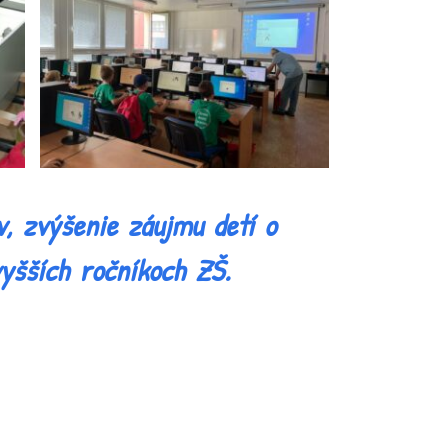
v, zvýšenie záujmu detí o
vyšších ročníkoch ZŠ.