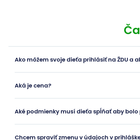
Ča
Ako môžem svoje dieťa prihlásiť na ŽDU a a
Aká je cena?
Aké podmienky musí dieťa spĺňať aby bolo 
Chcem spraviť zmenu v údajoch v prihláške