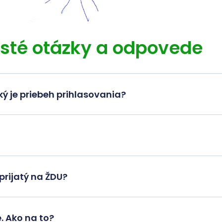
sté otázky a odpovede
ký je priebeh prihlasovania?
prijatý na ŽDU?
. Ako na to?