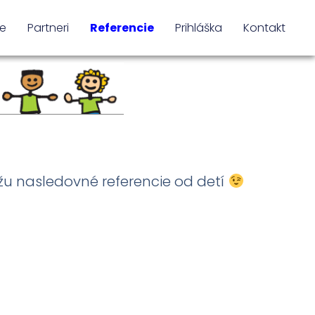
te
Partneri
Referencie
Prihláška
Kontakt
ôžu nasledovné referencie od detí